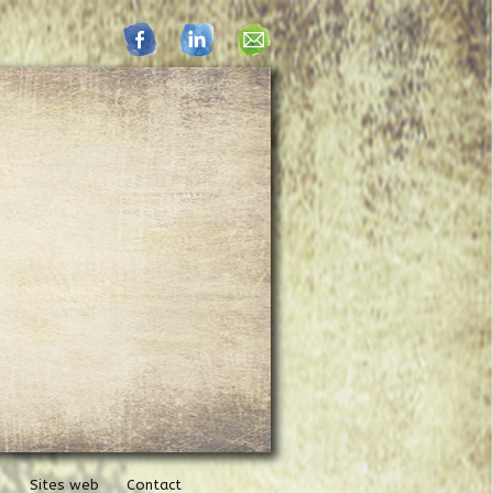
Sites web
Contact
▼