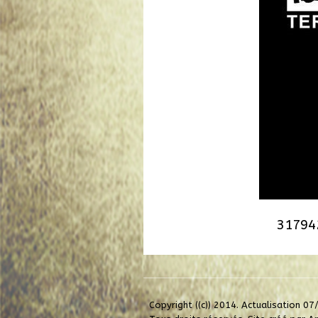
31794
Copyright ((c)) 2014. Actualisation 07