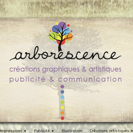
Impressions
Publicité
Illustration
Créations artistiques
▼
▼