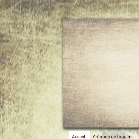
Accueil
Création de logo
▼