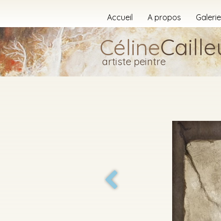
Accueil
A propos
Galerie
Caille
Céline
artiste peintre