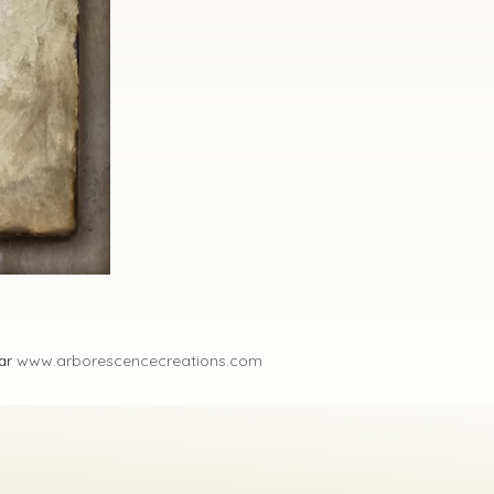
www.arborescencecreations.com
par